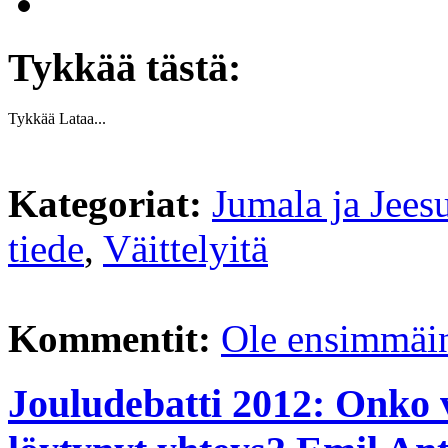
Tykkää tästä:
Tykkää
Lataa...
Kategoriat:
Jumala ja Jees
tiede
,
Väittelyitä
Kommentit:
Ole ensimmäi
Jouludebatti 2012: Onko