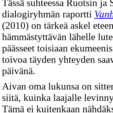
Tässä suhteessa Ruotsin ja 
dialogiryhmän raportti
Vanh
(2010) on tärkeä askel eteen
hämmästyttävän lähelle luter
päässeet toisiaan ekumeenis
toivoa täyden yhteyden saa
päivänä.
Aivan oma lukunsa on sitte
siitä, kuinka laajalle levinn
Tämä ei kuitenkaan nähdäk