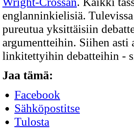
Wright-Crossan
. Kaikki täs
englanninkielisiä. Tuleviss
pureutua yksittäisiin debatte
argumentteihin. Siihen asti 
linkitettyihin debatteihin - 
Jaa tämä:
Facebook
Sähköpostitse
Tulosta