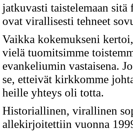
jatkuvasti taistelemaan sitä
ovat virallisesti tehneet sov
Vaikka kokemukseni kertoi, e
vielä tuomitsimme toistemm
evankeliumin vastaisena. Jota
se, etteivät kirkkomme joht
heille yhteys oli totta.
Historiallinen, virallinen 
allekirjoitettiin vuonna 19