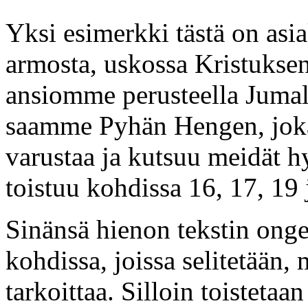
Yksi esimerkki tästä on asi
armosta, uskossa Kristukse
ansiomme perusteella Juma
saamme Pyhän Hengen, jok
varustaa ja kutsuu meidät h
toistuu kohdissa 16, 17, 19 
Sinänsä hienon tekstin ongel
kohdissa, joissa selitetään,
tarkoittaa. Silloin toistet