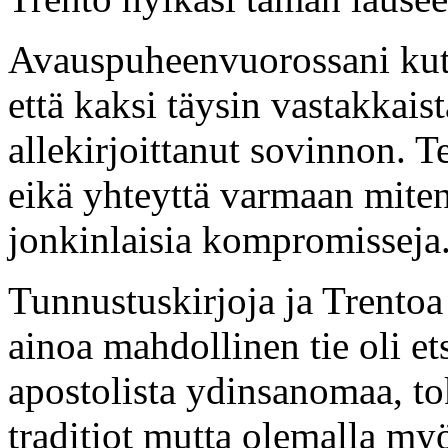
Avauspuheenvuorossani kutsu
että kaksi täysin vastakkais
allekirjoittanut sovinnon. T
eikä yhteyttä varmaan miten
jonkinlaisia kompromisseja
Tunnustuskirjoja ja Trentoa 
ainoa mahdollinen tie oli et
apostolista ydinsanomaa, t
traditiot mutta olemalla my