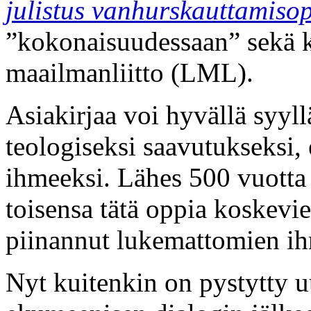
julistus vanhurskauttamisop
”kokonaisuudessaan” sekä ka
maailmanliitto (LML).
Asiakirjaa voi hyvällä syyll
teologiseksi saavutukseksi,
ihmeeksi. Lähes 500 vuotta
toisensa tätä oppia koskevie
piinannut lukemattomien ih
Nyt kuitenkin on pystytty u