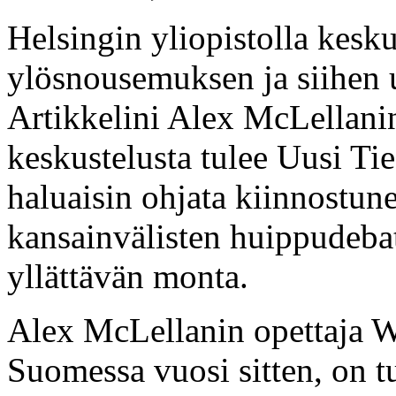
Helsingin yliopistolla kesku
ylösnousemuksen ja siihen 
Artikkelini Alex McLellani
keskustelusta tulee Uusi Tie 
haluaisin ohjata kiinnostune
kansainvälisten huippudebat
yllättävän monta.
Alex McLellanin opettaja Wi
Suomessa vuosi sitten, on t