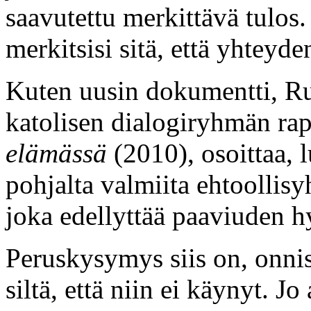
saavutettu merkittävä tulos.
merkitsisi sitä, että yhteyde
Kuten uusin dokumentti, Ruo
katolisen dialogiryhmän rap
elämässä
(2010), osoittaa, l
pohjalta valmiita ehtoollis
joka edellyttää paaviuden 
Peruskysymys siis on, onnis
siltä, että niin ei käynyt. J