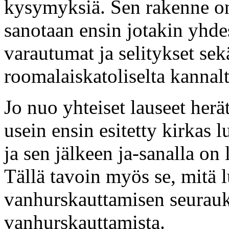
kysymyksiä. Sen rakenne on 
sanotaan ensin jotakin yhdess
varautumat ja selitykset sekä
roomalaiskatoliselta kannalt
Jo nuo yhteiset lauseet her
usein ensin esitetty kirkas 
ja sen jälkeen ja-sanalla on 
Tällä tavoin myös se, mitä lu
vanhurskauttamisen seurauks
vanhurskauttamista.