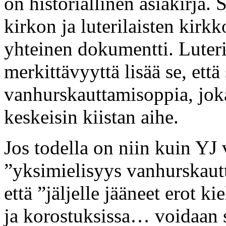
on historiallinen asiakirja
kirkon ja luterilaisten kirk
yhteinen dokumentti. Luteri
merkittävyyttä lisää se, ett
vanhurskauttamisoppia, jok
keskeisin kiistan aihe.
Jos todella on niin kuin YJ v
”yksimielisyys vanhurskautt
että ”jäljelle jääneet erot k
ja korostuksissa… voidaan sa