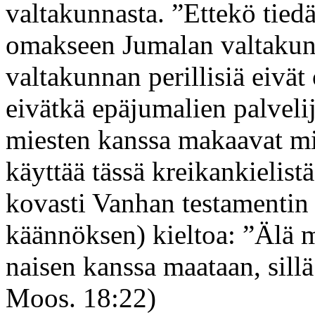
valtakunnasta. ”Ettekö tiedä
omakseen Jumalan valtakun
valtakunnan perillisiä eivät
eivätkä epäjumalien palvelija
miesten kanssa makaavat mi
käyttää tässä kreikankielist
kovasti Vanhan testamentin 
käännöksen) kieltoa: ”Älä 
naisen kanssa maataan, sillä
Moos. 18:22)