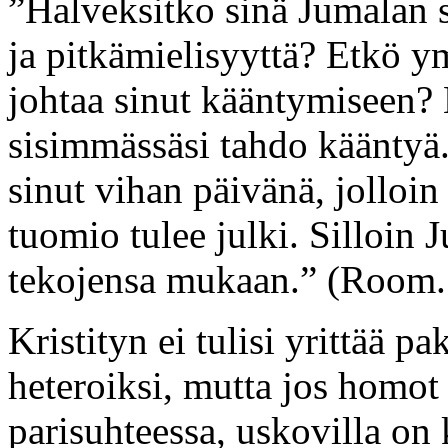
”Halveksitko sinä Jumalan s
ja pitkämielisyyttä? Etkö 
johtaa sinut kääntymiseen? 
sisimmässäsi tahdo kääntyä. 
sinut vihan päivänä, jollo
tuomio tulee julki. Silloin
tekojensa mukaan.” (Room.
Kristityn ei tulisi yrittää
heteroiksi, mutta jos homot
parisuhteessa, uskovilla on 