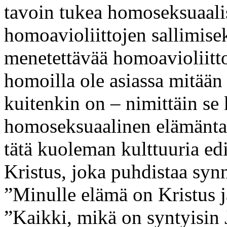
tavoin tukea homoseksuaali
homoavioliittojen sallimise
menetettävää homoavioliittoj
homoilla ole asiassa mitään 
kuitenkin on – nimittäin se
homoseksuaalinen elämäntap
tätä kuoleman kulttuuria ed
Kristus, joka puhdistaa syn
”Minulle elämä on Kristus j
”Kaikki, mikä on syntyisin 