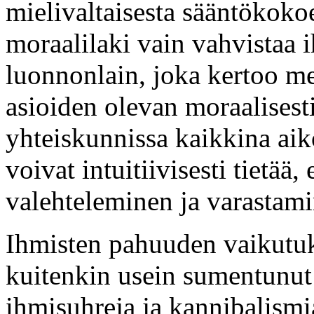
mielivaltaisesta sääntökoko
moraalilaki vain vahvistaa 
luonnonlain, joka kertoo me
asioiden olevan moraalisesti
yhteiskunnissa kaikkina ai
voivat intuitiivisesti tietää
valehteleminen ja varastami
Ihmisten pahuuden vaikutukse
kuitenkin usein sumentunut 
ihmisuhreja ja kannibalismi