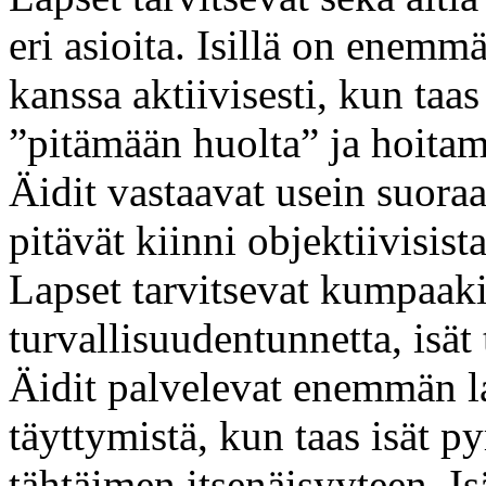
eri asioita. Isillä on enemm
kanssa aktiivisesti, kun taa
”pitämään huolta” ja hoita
Äidit vastaavat usein suoraan
pitävät kiinni objektiivisist
Lapset tarvitsevat kumpaaki
turvallisuudentunnetta, isät 
Äidit palvelevat enemmän la
täyttymistä, kun taas isät 
tähtäimen itsenäisyyteen. I