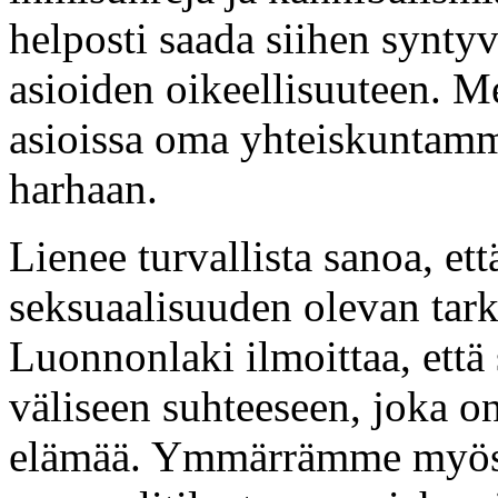
helposti saada siihen synty
asioiden oikeellisuuteen. M
asioissa oma yhteiskuntamm
harhaan.
Lienee turvallista sanoa, ett
seksuaalisuuden olevan tark
Luonnonlaki ilmoittaa, että
väliseen suhteeseen, joka o
elämää. Ymmärrämme myös 