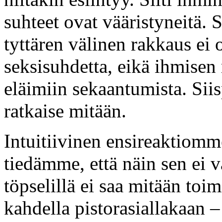
suhteet ovat vääristyneitä. 
tyttären välinen rakkaus ei 
seksisuhdetta, eikä ihmisen
eläimiin sekaantumista. Sii
ratkaise mitään.
Intuitiivinen ensireaktiomm
tiedämme, että näin sen ei v
töpselillä ei saa mitään to
kahdella pistorasiallakaan – 