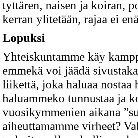
tyttären, naisen ja koiran, 
kerran ylitetään, rajaa ei enä
Lopuksi
Yhteiskuntamme käy kamppai
emmekä voi jäädä sivustaka
liikettä, joka haluaa nostaa 
haluammeko tunnustaa ja ko
vuosikymmenien aikana ”su
aiheuttamamme virheet? Vali