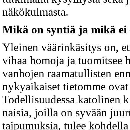
näkökulmasta.
Mikä on syntiä ja mikä ei
Yleinen väärinkäsitys on, ett
vihaa homoja ja tuomitsee 
vanhojen raamatullisten enn
nykyaikaiset tietomme ovat 
Todellisuudessa katolinen ki
naisia, joilla on syvään juu
taipumuksia, tulee kohdella 