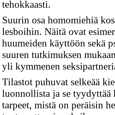
tehokkaasti.
Suurin osa homomiehiä kos
lesboihin. Näitä ovat esime
huumeiden käyttöön sekä psy
suuren tutkimuksen mukaan 4
yli kymmenen seksipartneria,
Tilastot puhuvat selkeää ki
luonnollista ja se tyydyttä
tarpeet, mistä on peräisin he