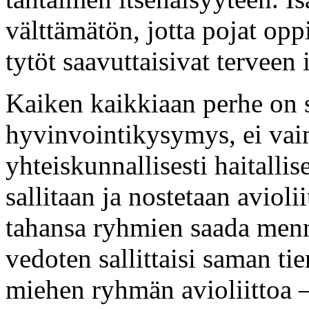
välttämätön, jotta pojat opp
tytöt saavuttaisivat terveen 
Kaiken kaikkiaan perhe on 
hyvinvointikysymys, ei vain
yhteiskunnallisesti haitalli
sallitaan ja nostetaan avioli
tahansa ryhmien saada menn
vedoten sallittaisi saman ti
miehen ryhmän avioliittoa – 