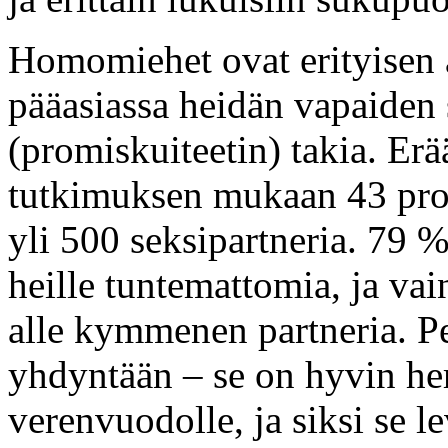
Homomiehet ovat erityisen a
pääasiassa heidän vapaiden
(promiskuiteetin) takia. Erä
tutkimuksen mukaan 43 pros
yli 500 seksipartneria. 79 
heille tuntemattomia, ja vain
alle kymmenen partneria. Per
yhdyntään – se on hyvin her
verenvuodolle, ja siksi se le