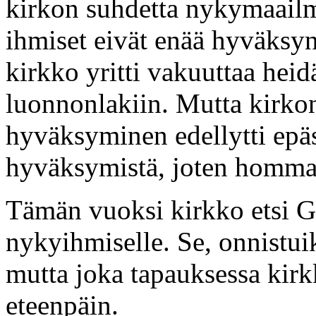
kirkon suhdetta nykymaail
ihmiset eivät enää hyväksyne
kirkko yritti vakuuttaa heid
luonnonlakiin. Mutta kirko
hyväksyminen edellytti epäs
hyväksymistä, joten homma 
Tämän vuoksi kirkko etsi G
nykyihmiselle. Se, onnistui
mutta joka tapauksessa kirk
eteenpäin.