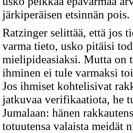
usko pelkkää epävarmaa arva
järkiperäisen etsinnän pois.
Ratzinger selittää, että jos t
varma tieto, usko pitäisi tod
mielipideasiaksi. Mutta on 
ihminen ei tule varmaksi toi
Jos ihmiset kohtelisivat rak
jatkuvaa verifikaatiota, he 
Jumalaan: hänen rakkautens
totuutensa valaista meidät 