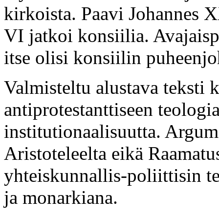
kirkoista. Paavi Johannes XX
VI jatkoi konsiilia. Avajais
itse olisi konsiilin puheenj
Valmisteltu alustava teksti 
antiprotestanttiseen teologia
institutionaalisuutta. Argum
Aristoteleelta eikä Raamatus
yhteiskunnallis-poliittisin
ja monarkiana.