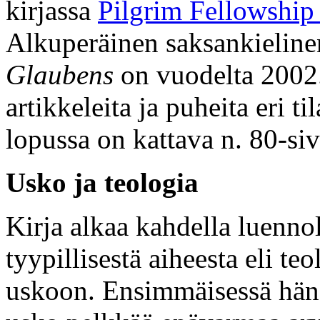
kirjassa
Pilgrim Fellowship 
Alkuperäinen saksankieline
Glaubens
on vuodelta 2002.
artikkeleita ja puheita eri til
lopussa on kattava n. 80-si
Usko ja teologia
Kirja alkaa kahdella luennol
tyypillisestä aiheesta eli te
uskoon. Ensimmäisessä hän 