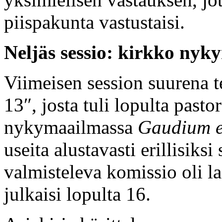
piispakunta vastustaisi.
Neljäs sessio: kirkko ny
Viimeisen session suurena t
13″, josta tuli lopulta pasto
nykymaailmassa
Gaudium e
useita alustavasti erillisiks
valmisteleva komissio oli laa
julkaisi lopulta 16.