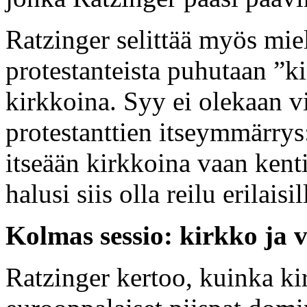
Ratzinger selittää myös miel
protestanteista puhutaan ”ki
kirkkoina. Syy ei olekaan v
protestanttien itseymmärrys:
itseään kirkkoina vaan kent
halusi siis olla reilu erilais
Kolmas sessio: kirkko ja v
Ratzinger kertoo, kuinka ki