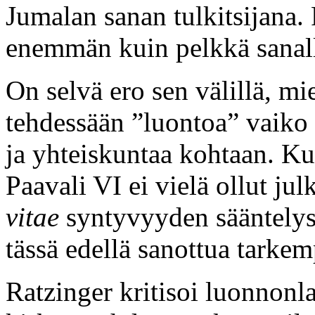
Jumalan sanan tulkitsijana.
enemmän kuin pelkkä sanall
On selvä ero sen välillä, mi
tehdessään ”luontoa” vaiko 
ja yhteiskuntaa kohtaan. Kun
Paavali VI ei vielä ollut jul
vitae
syntyvyyden sääntelyst
tässä edellä sanottua tarke
Ratzinger kritisoi luonnonla