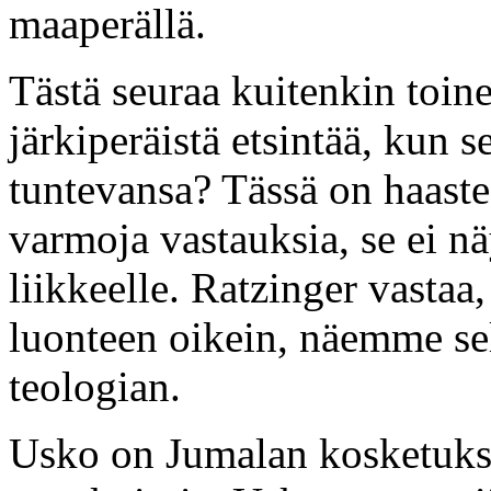
maaperällä.
Tästä seuraa kuitenkin toine
järkiperäistä etsintää, kun s
tuntevansa? Tässä on haaste 
varmoja vastauksia, se ei nä
liikkeelle. Ratzinger vast
luonteen oikein, näemme selv
teologian.
Usko on Jumalan kosketuks