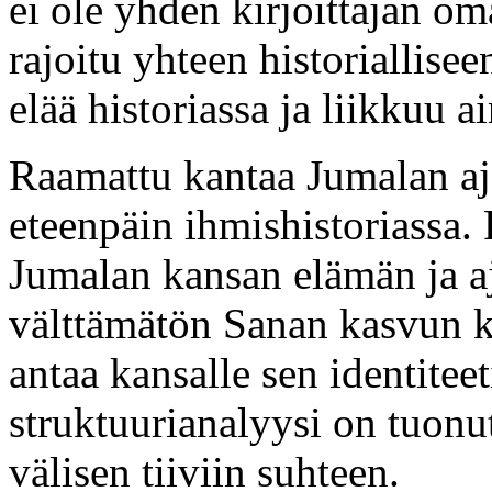
ei ole yhden kirjoittajan om
rajoitu yhteen historiallise
elää historiassa ja liikkuu a
Raamattu kantaa Jumalan aja
eteenpäin ihmishistoriassa.
Jumalan kansan elämän ja a
välttämätön Sanan kasvun ka
antaa kansalle sen identite
struktuurianalyysi on tuonu
välisen tiiviin suhteen.