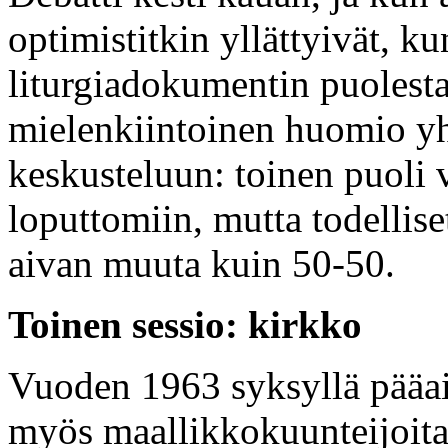
optimistitkin yllättyivät, k
liturgiadokumentin puolest
mielenkiintoinen huomio yh
keskusteluun: toinen puoli v
loputtomiin, mutta todellise
aivan muuta kuin 50-50.
Toinen sessio: kirkko
Vuoden 1963 syksyllä pääai
myös maallikkokuunteijoita,