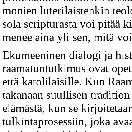
monien luterilaistenkin teol
sola scripturasta voi pitää 
menee aina yli sen, mitä voi
Ekumeeninen dialogi ja histo
raamatuntutkimus ovat opett
että katolilaisille. Kun Raama
takanaan suullisen tradition
elämästä, kun se kirjoitetaa
tulkintaprosessiin, joka ava