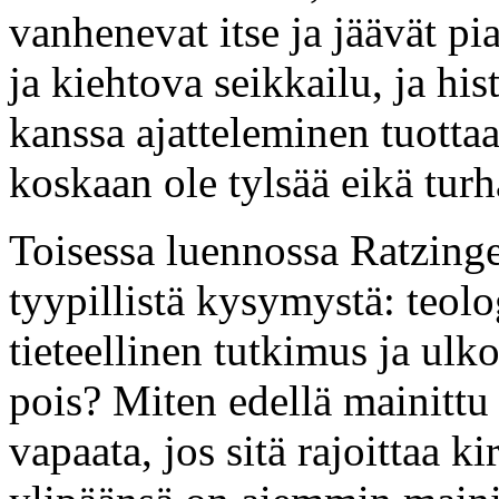
vanhenevat itse ja jäävät pi
ja kiehtova seikkailu, ja hi
kanssa ajatteleminen tuottaa
koskaan ole tylsää eikä turh
Toisessa luennossa Ratzinger
tyypillistä kysymystä: teol
tieteellinen tutkimus ja ulko
pois? Miten edellä mainittu 
vapaata, jos sitä rajoittaa 