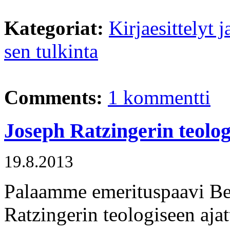
Kategoriat:
Kirjaesittelyt j
sen tulkinta
Comments:
1 kommentti
Joseph Ratzingerin teolo
19.8.2013
Palaamme emerituspaavi Be
Ratzingerin teologiseen ajat