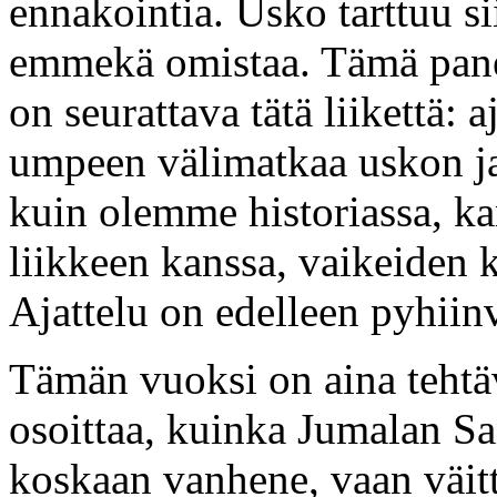
ennakointia. Usko tarttuu s
emmekä omistaa. Tämä panee
on seurattava tätä liikettä: 
umpeen välimatkaa uskon ja
kuin olemme historiassa, 
liikkeen kanssa, vaikeiden
Ajattelu on edelleen pyhiin
Tämän vuoksi on aina tehtäv
osoittaa, kuinka Jumalan Sa
koskaan vanhene, vaan väit