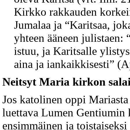
Kirkko rakkauden korke
Jumalaa ja “Karitsaa, joka
yhteen ääneen julistaen: 
istuu, ja Karitsalle ylisty
aina ja iankaikkisesti” (
Neitsyt Maria kirkon sala
Jos katolinen oppi Mariasta
luettava Lumen Gentiumin 
ensimmäinen ja toistaiseksi