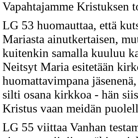
Vapahtajamme Kristuksen tod
LG 53 huomauttaa, että kuts
Mariasta ainutkertaisen, mu
kuitenkin samalla kuuluu kai
Neitsyt Maria esitetään kir
huomattavimpana jäsenenä, 
silti osana kirkkoa - hän si
Kristus vaan meidän puole
LG 55 viittaa Vanhan testam