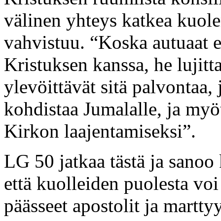
välinen yhteys katkea kuo
vahvistuu. “Koska autuaat 
Kristuksen kanssa, he lujit
ylevöittävät sitä palvontaa,
kohdistaa Jumalalle, ja myö
Kirkon laajentamiseksi”.
LG 50 jatkaa tästä ja sanoo
että kuolleiden puolesta voi
päässeet apostolit ja martty