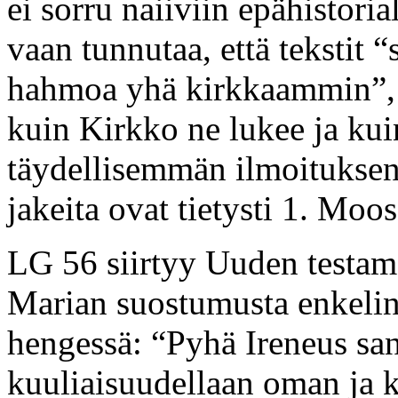
ei sorru naiiviin epähistoria
vaan tunnutaa, että tekstit 
hahmoa yhä kirkkaammin”, 
kuin Kirkko ne lukee ja k
täydellisemmän ilmoituksen
jakeita ovat tietysti 1. Moos
LG 56 siirtyy Uuden testam
Marian suostumusta enkelin 
hengessä: “Pyhä Ireneus san
kuuliaisuudellaan oman ja 