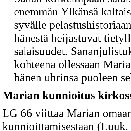
enemmän Ylkänsä kaltais
syvälle pelastushistoriaan
hänestä heijastuvat tiety
salaisuudet. Sananjulistu
kohteena ollessaan Maria
hänen uhrinsa puoleen se
Marian kunnioitus kirkos
LG 66 viittaa Marian omaan
kunnioittamisestaan (Luuk. 