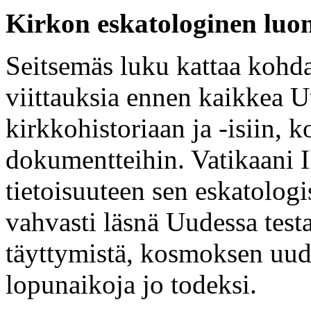
Kirkon eskatologinen luon
Seitsemäs luku kattaa kohda
viittauksia ennen kaikkea U
kirkkohistoriaan ja -isiin, ko
dokumentteihin. Vatikaani I
tietoisuuteen sen eskatologi
vahvasti läsnä Uudessa test
täyttymistä, kosmoksen uudis
lopunaikoja jo todeksi.