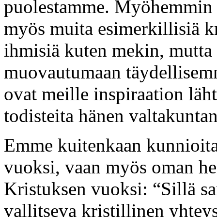
puolestamme. Myöhemmin py
myös muita esimerkillisiä k
ihmisiä kuten mekin, mutta 
muovautumaan täydellisemmi
ovat meille inspiraation läh
todisteita hänen valtakunta
Emme kuitenkaan kunnioita
vuoksi, vaan myös oman he
Kristuksen vuoksi: “Sillä s
vallitseva kristillinen yhte