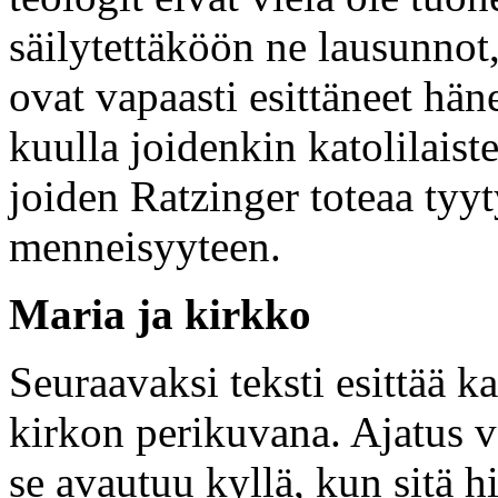
säilytettäköön ne lausunnot,
ovat vapaasti esittäneet hän
kuulla joidenkin katolilaist
joiden Ratzinger toteaa tyy
menneisyyteen.
Maria ja kirkko
Seuraavaksi teksti esittää ka
kirkon perikuvana. Ajatus v
se avautuu kyllä, kun sitä 