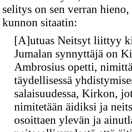
selitys on sen verran hieno,
kunnon sitaatin:
[A]utuas Neitsyt liittyy 
Jumalan synnyttäjä on Ki
Ambrosius opetti, nimittä
täydellisessä yhdistymis
salaisuudessa, Kirkon, jot
nimitetään äidiksi ja nei
osoittaen ylevän ja ainut