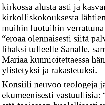
kirkossa alusta asti ja kasv
kirkolliskokouksesta lähtie
muihin luotuihin verrattuna
“eroaa olennaisesti siitä pa
lihaksi tulleelle Sanalle, sa
Mariaa kunnioitettaessa hän
ylistetyksi ja rakastetuksi.
Konsiili neuvoo teologeja j
ekumeenisesti vastuullisia: