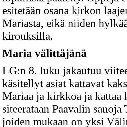
esitetään osana kirkon laa
Mariasta, eikä niiden hylkää
kirouksilla.
Maria välittäjänä
LG:n 8. luku jakautuu viitee
käsitellyt asiat kattavat ka
Mariaa ja kirkkoa ja kattaa
siteerataan Paavalin sanoja 
joiden mukaan on yksi Välim