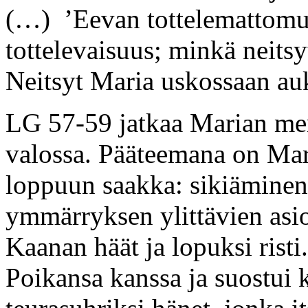
(…) ’Eevan tottelemattomu
tottelevaisuus; minkä neitsy
Neitsyt Maria uskossaan auk
LG 57-59 jatkaa Marian me
valossa. Pääteemana on Mar
loppuun saakka: sikiäminen
ymmärryksen ylittävien asi
Kaanan häät ja lopuksi risti
Poikansa kanssa ja suostui