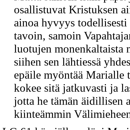
osallistuvat Kristuksen 
ainoa hyvyys todellisesti
tavoin, samoin Vapahtajan
luotujen monenkaltaista 
siihen sen lähtiessä yhdes
epäile myöntää Marialle tä
kokee sitä jatkuvasti ja 
jotta he tämän äidillisen 
kiinteämmin Välimieheen