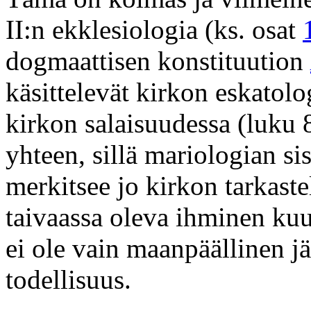
II:n ekklesiologia (ks. osat
dogmaattisen konstituution
käsittelevät kirkon eskatolo
kirkon salaisuudessa (luku 8
yhteen, sillä mariologian si
merkitsee jo kirkon tarkaste
taivaassa oleva ihminen kuu
ei ole vain maanpäällinen j
todellisuus.