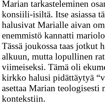
Marian tarkasteleminen osan
konsiili-isiltä. Itse asiassa t
halusivat Marialle aivan o
enemmistö kannatti mariolog
Tässä joukossa taas jotkut 
alkuun, mutta lopullinen rat
viimeiseksi. Tämä oli ekumee
kirkko halusi pidättäytyä “v
asettaa Marian teologisest
kontekstiin.