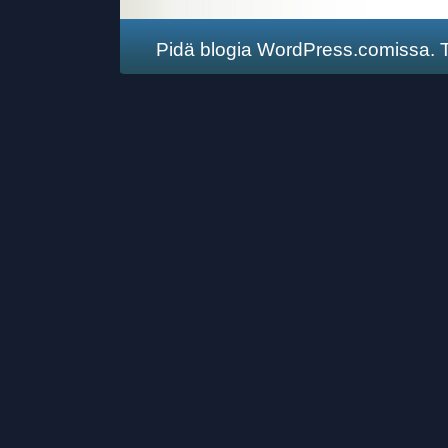
Pidä blogia WordPress.comissa
.