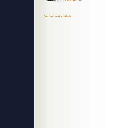
Kommentit:
1 kommentti
Vanhemmat artikkelit