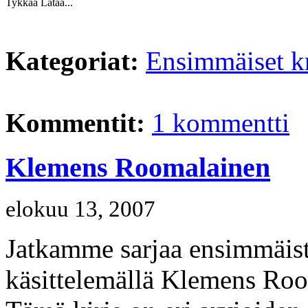
Tykkää
Lataa...
Kategoriat:
Ensimmäiset kr
Kommentit:
1 kommentti
Klemens Roomalainen
elokuu 13, 2007
Jatkamme sarjaa ensimmäiste
käsittelemällä Klemens Rooma