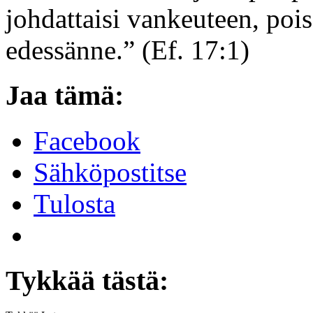
johdattaisi vankeuteen, pois
edessänne.” (Ef. 17:1)
Jaa tämä:
Facebook
Sähköpostitse
Tulosta
Tykkää tästä: