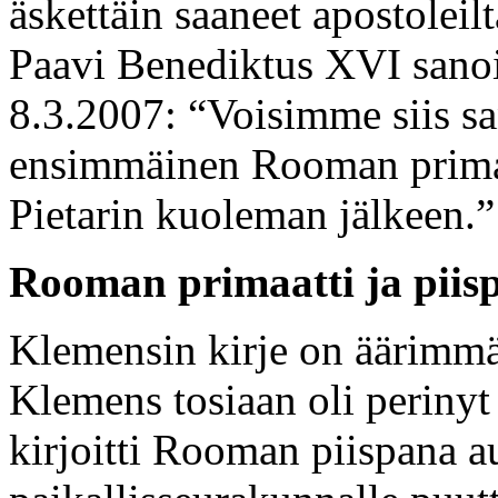
äskettäin saaneet apostoleil
Paavi Benediktus XVI sanoi
8.3.2007: “Voisimme siis sa
ensimmäinen Rooman prima
Pietarin kuoleman jälkeen.”
Rooman primaatti ja piis
Klemensin kirje on äärimmäi
Klemens tosiaan oli perinyt 
kirjoitti Rooman piispana au