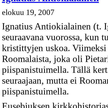
elokuu 19, 2007
Ignatius Antiokialainen (t. 
seuraavana vuorossa, kun t
kristittyjen uskoa. Viimeks
Roomalaista, joka oli Piet
piispanistuimella. Tällä ker
seuraajaan, mutta ei Rooma
piispanistuimella.
Eusebiuksen kirkkohistoria