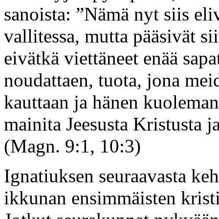
sanoista: ”Nämä nyt siis el
vallitessa, mutta pääsivät s
eivätkä viettäneet enää sapa
noudattaen, tuota, jona me
kauttaan ja hänen kuoleman
mainita Jeesusta Kristusta 
(Magn. 9:1, 10:3)
Ignatiuksen seuraavasta ke
ikkunan ensimmäisten krist