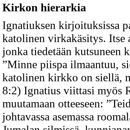
Kirkon hierarkia
Ignatiuksen kirjoituksissa 
katolinen virkakäsitys. Itse
jonka tiedetään kutsuneen k
”Minne piispa ilmaantuu, s
katolinen kirkko on siellä, 
8:2) Ignatius viittasi myös
muutamaan otteeseen: ”Tei
johtavassa asemassa roomal
Jumalan silmissä, kunnianar