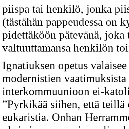
piispa tai henkilö, jonka pi
(tästähän pappeudessa on kys
pidettäköön pätevänä, joka 
valtuuttamansa henkilön toi
Ignatiuksen opetus valaisee 
modernistien vaatimuksista 
interkommuunioon ei-katoli
”Pyrkikää siihen, että teillä
eukaristia. Onhan Herramm