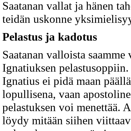
Saatanan vallat ja hänen ta
teidän uskonne yksimielisyy
Pelastus ja kadotus
Saatanan valloista saamme v
Ignatiuksen pelastusoppiin
Ignatius ei pidä maan päällä
lopullisena, vaan apostoline
pelastuksen voi menettää. Ap
löydy mitään siihen viittaav