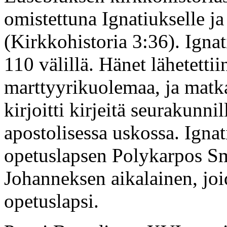
omistettuna Ignatiukselle ja
(Kirkkohistoria 3:36). Ignat
110 välillä. Hänet lähetett
marttyyrikuolemaa, ja matka
kirjoitti kirjeitä seurakunni
apostolisessa uskossa. Igna
opetuslapsen Polykarpos Smy
Johanneksen aikalainen, jo
opetuslapsi.