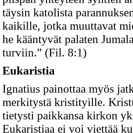
täysin katolista parannukse
kaikille, jotka muuttavat mi
he kääntyvät palaten Jumala
turviin.” (Fil. 8:1)
Eukaristia
Ignatius painottaa myös jatk
merkitystä kristityille. Kri
tietysti paikkansa kirkon yk
Eukaristiaa ei voi viettää k