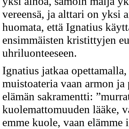
yksi ainoa, samoin malja yk
vereensä, ja alttari on yksi
huomata, että Ignatius käyttä
ensimmäisten kristittyjen eu
uhriluonteeseen.
Ignatius jatkaa opettamalla, 
muistoateria vaan armon ja 
elämän sakramentti: ”murrat
kuolemattomuuden lääke, v
emme kuole, vaan elämme ik