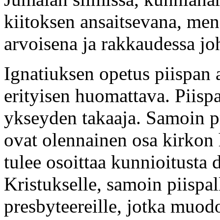
kiitoksen ansaitsevana, me
arvoisena ja rakkaudessa j
Ignatiuksen opetus piispan 
erityisen huomattava. Piisp
ykseyden takaaja. Samoin pr
ovat olennainen osa kirkon 
tulee osoittaa kunnioitusta 
Kristukselle, samoin piispal
presbyteereille, jotka muod