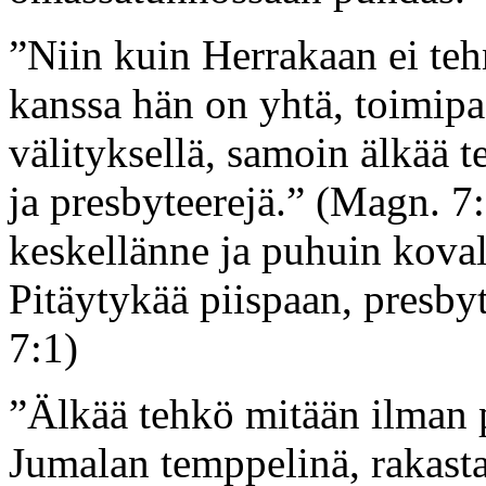
”Niin kuin Herrakaan ei teh
kanssa hän on yhtä, toimipa 
välityksellä, samoin älkää 
ja presbyteerejä.” (Magn. 7
keskellänne ja puhuin koval
Pitäytykää piispaan, presbyt
7:1)
”Älkää tehkö mitään ilman p
Jumalan temppelinä, rakasta