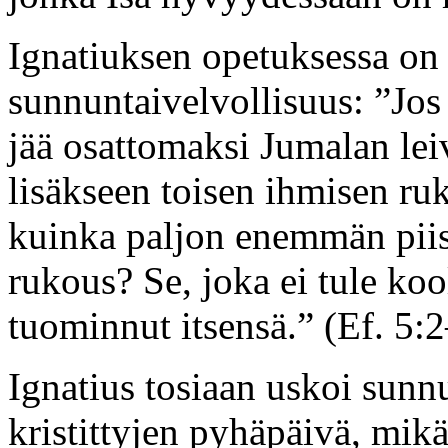
Ignatiuksen opetuksessa on
sunnuntaivelvollisuus: ”Jos j
jää osattomaksi Jumalan lei
lisäkseen toisen ihmisen ru
kuinka paljon enemmän pii
rukous? Se, joka ei tule kool
tuominnut itsensä.” (Ef. 5:
Ignatius tosiaan uskoi sunn
kristittyjen pyhäpäivä, mikä