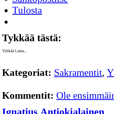
Tulosta
Tykkää tästä:
Tykkää
Lataa...
Kategoriat:
Sakramentit
,
Y
Kommentit:
Ole ensimmäi
Ignatius Antiokialainen