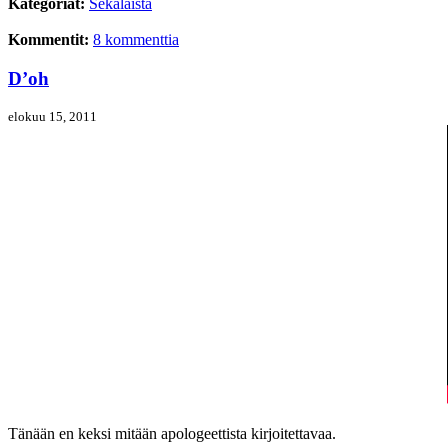
Kategoriat:
Sekalaista
Kommentit:
8 kommenttia
D’oh
elokuu 15, 2011
Tänään en keksi mitään apologeettista kirjoitettavaa.