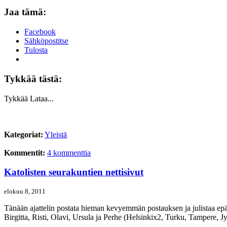
Jaa tämä:
Facebook
Sähköpostitse
Tulosta
Tykkää tästä:
Tykkää
Lataa...
Kategoriat:
Yleistä
Kommentit:
4 kommenttia
Katolisten seurakuntien nettisivut
elokuu 8, 2011
Tänään ajattelin postata hieman kevyemmän postauksen ja julistaa epäv
Birgitta, Risti, Olavi, Ursula ja Perhe (Helsinkix2, Turku, Tampere, 