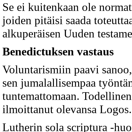
Se ei kuitenkaan ole normati
joiden pitäisi saada toteutt
alkuperäisen Uuden testame
Benedictuksen vastaus
Voluntarismiin paavi sanoo,
sen jumalallisempaa työntäm
tuntemattomaan. Todellinen
ilmoittanut olevansa Logos.
Lutherin sola scriptura -hu