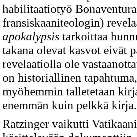
habilitaatiotyö Bonaventura
fransiskaaniteologin) revela
apokalypsis
tarkoittaa hunn
takana olevat kasvot eivät p
revelaatiolla ole vastaanotta
on historiallinen tapahtuma,
myöhemmin talletetaan kirj
enemmän kuin pelkkä kirja.
Ratzinger vaikutti Vatikaani