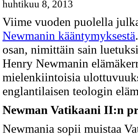
huhtikuu 8, 2013
Viime vuoden puolella julk
Newmanin kääntymyksestä
osan, nimittäin sain luetuk
Henry Newmanin elämäkerra
mielenkiintoisia ulottuvuu
englantilaisen teologin eläm
Newman Vatikaani II:n pr
Newmania sopii muistaa Vati