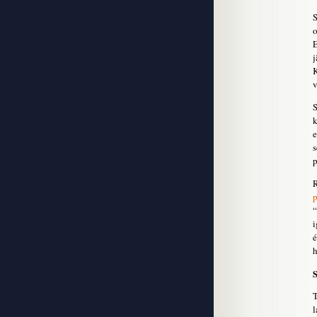
S
o
E
j
v
S
k
e
s
p
R
p
“
i
é
h
T
l