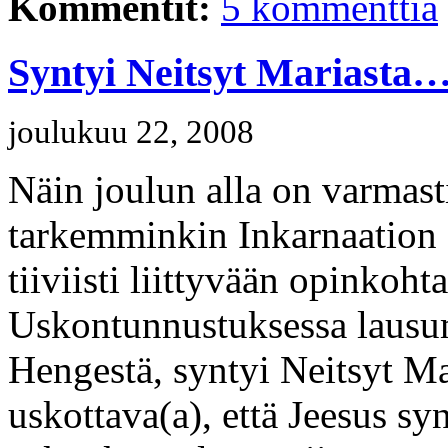
Kommentit:
5 kommenttia
Syntyi Neitsyt Mariasta
joulukuu 22, 2008
Näin joulun alla on varmast
tarkemminkin Inkarnaation 
tiiviisti liittyvään opinkoh
Uskontunnustuksessa lausum
Hengestä, syntyi Neitsyt Ma
uskottava(a), että Jeesus sy