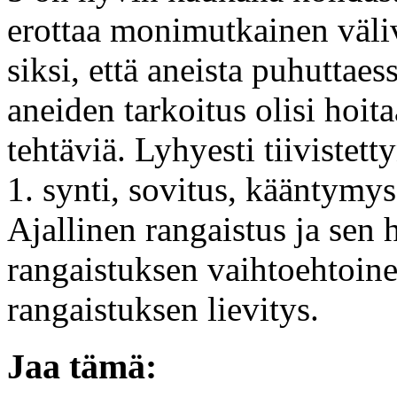
erottaa monimutkainen väli
siksi, että aneista puhuttaess
aneiden tarkoitus olisi hoita
tehtäviä. Lyhyesti tiivistett
1. synti, sovitus, kääntymy
Ajallinen rangaistus ja sen h
rangaistuksen vaihtoehtoinen
rangaistuksen lievitys.
Jaa tämä: