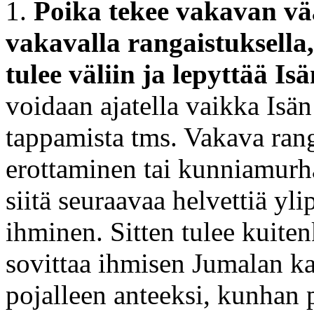
1.
Poika tekee vakavan vä
vakavalla rangaistuksella,
tulee väliin ja lepyttää Isä
voidaan ajatella vaikka Isän
tappamista tms. Vakava rang
erottaminen tai kunniamurha
siitä seuraavaa helvettiä yl
ihminen. Sitten tulee kuiten
sovittaa ihmisen Jumalan ka
pojalleen anteeksi, kunhan p