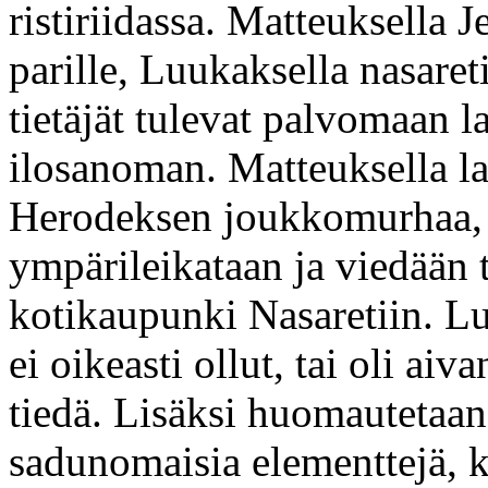
ristiriidassa. Matteuksella 
parille, Luukaksella nasaret
tietäjät tulevat palvomaan l
ilosanoman. Matteuksella l
Herodeksen joukkomurhaa, 
ympärileikataan ja viedään t
kotikaupunki Nasaretiin. Lu
ei oikeasti ollut, tai oli aiv
tiedä. Lisäksi huomautetaan, 
sadunomaisia elementtejä, k