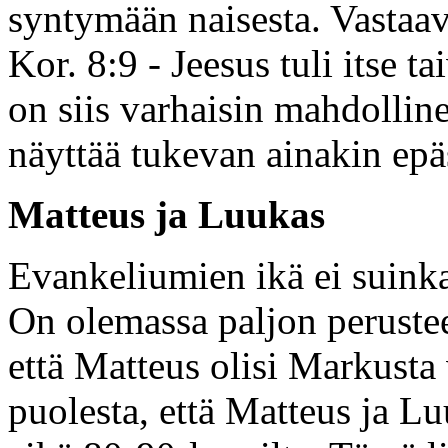
syntymään naisesta. Vastaava
Kor. 8:9 - Jeesus tuli itse 
on siis varhaisin mahdollinen
näyttää tukevan ainakin epä
Matteus ja Luukas
Evankeliumien ikä ei suinka
On olemassa paljon perustee
että Matteus olisi Markusta
puolesta, että Matteus ja Lu