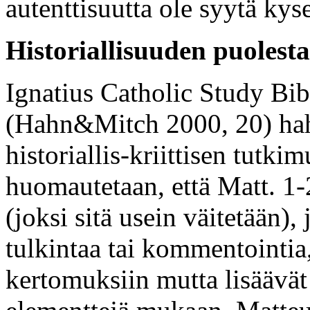
autenttisuutta ole syytä kys
Historiallisuuden puolesta
Ignatius Catholic Study Bi
(Hahn&Mitch 2000, 20) hah
historiallis-kriittisen tutki
huomautetaan, että Matt. 1-2
(joksi sitä usein väitetään),
tulkintaa tai kommentointia,
kertomuksiin mutta lisäävät 