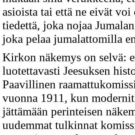
asioista tai että ne eivät voi
tiedettä, joka nojaa Jumalan
joka pelaa jumalattomilla e
Kirkon näkemys on selvä: ev
luotettavasti Jeesuksen his
Paavillinen raamattukomissi
vuonna 1911, kun modernit 
jättämään perinteisen näkem
uudemmat tulkinnat komissio 