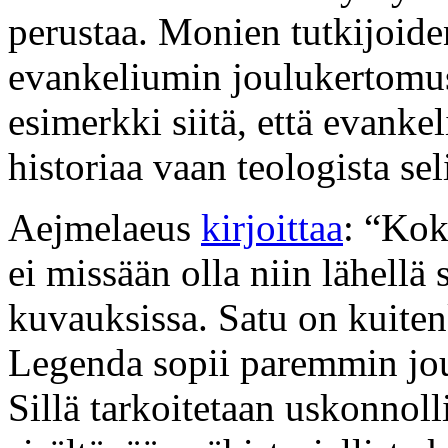
perustaa. Monien tutkijoi
evankeliumin joulukertomus
esimerkki siitä, että evankeli
historiaa vaan teologista sel
Aejmelaeus
kirjoittaa
: “Kok
ei missään olla niin lähellä 
kuvauksissa. Satu on kuite
Legenda sopii paremmin jou
Sillä tarkoitetaan uskonnolli