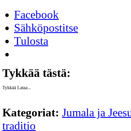
Facebook
Sähköpostitse
Tulosta
Tykkää tästä:
Tykkää
Lataa...
Kategoriat:
Jumala ja Jees
traditio