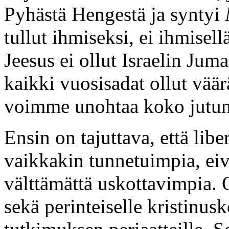
Pyhästä Hengestä ja syntyi
tullut ihmiseksi, ei ihmisel
Jeesus ei ollut Israelin Jum
kaikki vuosisadat ollut vää
voimme unohtaa koko jutun j
Ensin on tajuttava, että lib
vaikkakin tunnetuimpia, eivä
välttämättä uskottavimpia. 
sekä perinteiselle kristinusko