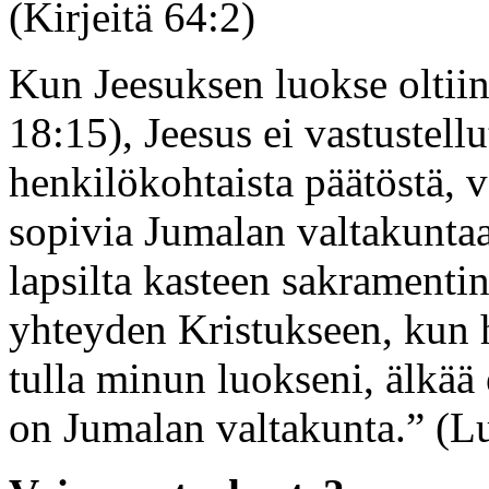
(Kirjeitä 64:2)
Kun Jeesuksen luokse oltiin
18:15), Jeesus ei vastustellu
henkilökohtaista päätöstä, v
sopivia Jumalan valtakunta
lapsilta kasteen sakramenti
yhteyden Kristukseen, kun hä
tulla minun luokseni, älkää 
on Jumalan valtakunta.” (L