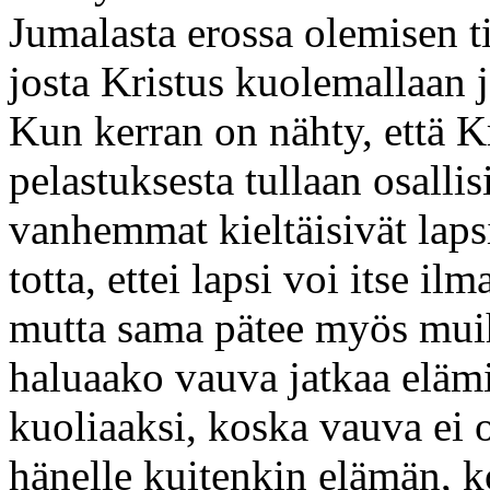
Jumalasta erossa olemisen t
josta Kristus kuolemallaan 
Kun kerran on nähty, että K
pelastuksesta tullaan osallis
vanhemmat kieltäisivät lap
totta, ettei lapsi voi itse i
mutta sama pätee myös muih
haluaako vauva jatkaa elämi
kuoliaaksi, koska vauva ei 
hänelle kuitenkin elämän, 