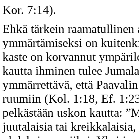
Kor. 7:14).
Ehkä tärkein raamatullinen 
ymmärtämiseksi on kuitenkin
kaste on korvannut ympäril
kautta ihminen tulee Jumal
ymmärrettävä, että Paavali
ruumiin (Kol. 1:18, Ef. 1:23
pelkästään uskon kautta: ”
juutalaisia tai kreikkalaisia,