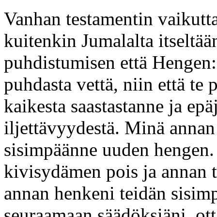
Vanhan testamentin vaikutta
kuitenkin Jumalalta itseltää
puhdistumisen että Hengen:
puhdasta vettä, niin että te
kaikesta saastastanne ja ep
iljettävyydestä. Minä annan
sisimpäänne uuden hengen. 
kivisydämen pois ja annan 
annan henkeni teidän sisimp
seuraamaan säädöksiäni, ot