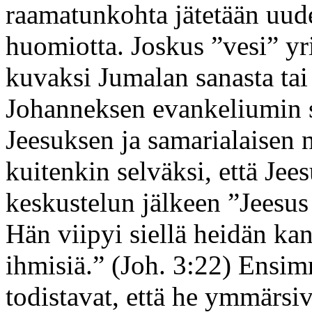
raamatunkohta jätetään uud
huomiotta. Joskus ”vesi” yri
kuvaksi Jumalan sanasta tai 
Johanneksen evankeliumin 
Jeesuksen ja samarialaisen n
kuitenkin selväksi, että Jees
keskustelun jälkeen ”Jeesus
Hän viipyi siellä heidän kan
ihmisiä.” (Joh. 3:22) Ensimm
todistavat, että he ymmärsi