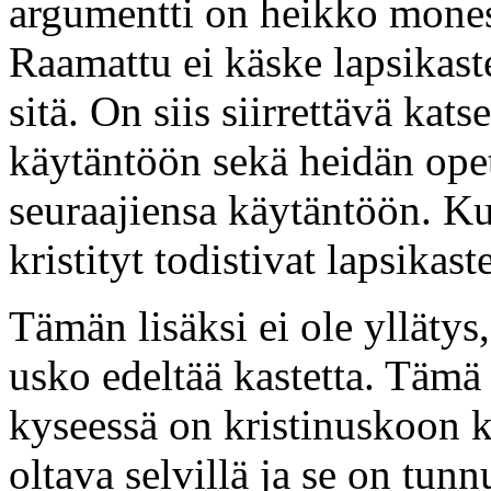
argumentti on heikko monest
Raamattu ei käske lapsikast
sitä. On siis siirrettävä kat
käytäntöön sekä heidän opet
seuraajiensa käytäntöön. 
kristityt todistivat lapsikas
Tämän lisäksi ei ole yllätys
usko edeltää kastetta. Tämä
kyseessä on kristinuskoon 
oltava selvillä ja se on tun