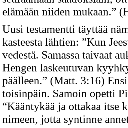
elämään niiden mukaan.” (
Uusi testamentti täyttää nä
kasteesta lähtien: ”Kun Jees
vedestä. Samassa taivaat au
Hengen laskeutuvan kyyhkys
päälleen.” (Matt. 3:16) Ensi
toisinpäin. Samoin opetti Pie
“Kääntykää ja ottakaa itse 
nimeen, jotta syntinne annett