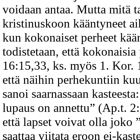
voidaan antaa. Mutta mitä t
kristinuskoon kääntyneet aik
kun kokonaiset perheet kään
todistetaan, että kokonaisia 
16:15,33, ks. myös 1. Kor. 
että näihin perhekuntiin kuu
sanoi saarnassaan kasteesta: 
lupaus on annettu” (Ap.t. 2:
että lapset voivat olla joko
saattaa viitata eroon ei-kast