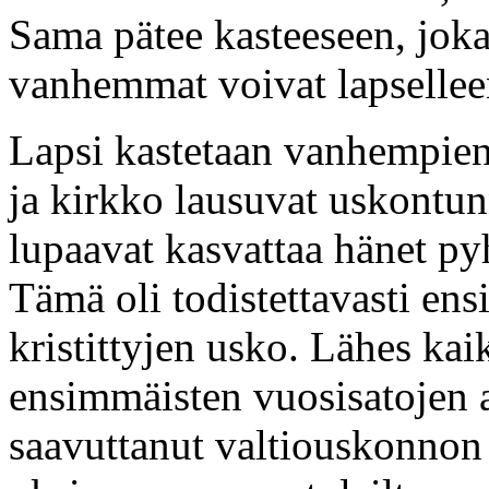
Sama pätee kasteeseen, joka
vanhemmat voivat lapsellee
Lapsi kastetaan vanhempien
ja kirkko lausuvat uskontun
lupaavat kasvattaa hänet py
Tämä oli todistettavasti en
kristittyjen usko. Lähes kai
ensimmäisten vuosisatojen a
saavuttanut valtiouskonnon