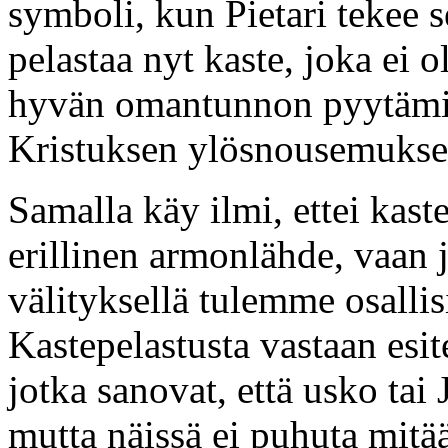
symboli, kun Pietari tekee s
pelastaa nyt kaste, joka ei o
hyvän omantunnon pyytämis
Kristuksen ylösnousemuksen 
Samalla käy ilmi, ettei kast
erillinen armonlähde, vaan 
välityksellä tulemme osallis
Kastepelastusta vastaan esi
jotka sanovat, että usko tai
mutta näissä ei puhuta mitään