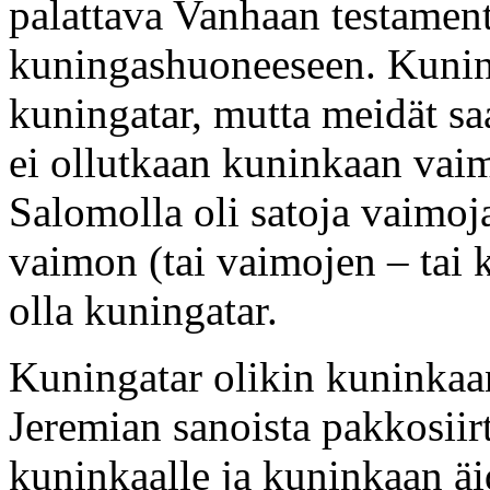
palattava Vanhaan testament
kuningashuoneeseen. Kunin
kuningatar, mutta meidät saa
ei ollutkaan kuninkaan vai
Salomolla oli satoja vaimoj
vaimon (tai vaimojen – tai 
olla kuningatar.
Kuningatar olikin kuninkaan
Jeremian sanoista pakkosiir
kuninkaalle ja kuninkaan äid