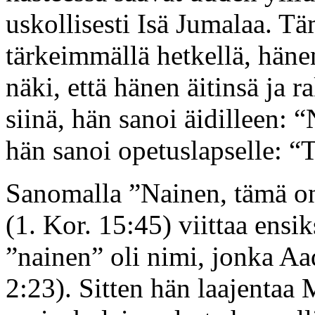
uskollisesti Isä Jumalaa. T
tärkeimmällä hetkellä, hänen
näki, että hänen äitinsä ja 
siinä, hän sanoi äidilleen: 
hän sanoi opetuslapselle: “
Sanomalla ”Nainen, tämä on
(1. Kor. 15:45) viittaa ensi
”nainen” oli nimi, jonka Aa
2:23). Sitten hän laajentaa 