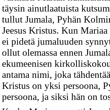
täysin ainutlaatuista kutsu
tullut Jumala, Pyhän Kolmi
Jeesus Kristus. Kun Mariaa 
ei pidetä jumaluuden synnytt
ollut olemassa ennen Jumal
ekumeenisen kirkolliskoko
antama nimi, joka tähdentää 
Kristus on yksi persoona, 
persoona, ja siksi hän on tos