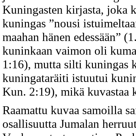
Kuningasten kirjasta, joka k
kuningas ”nousi istuimeltaan
maahan hänen edessään” (1.
kuninkaan vaimon oli kumar
1:16), mutta silti kuningas
kuningataräiti istuutui kuni
Kun. 2:19), mikä kuvastaa k
Raamattu kuvaa samoilla san
osallisuutta Jumalan herruu