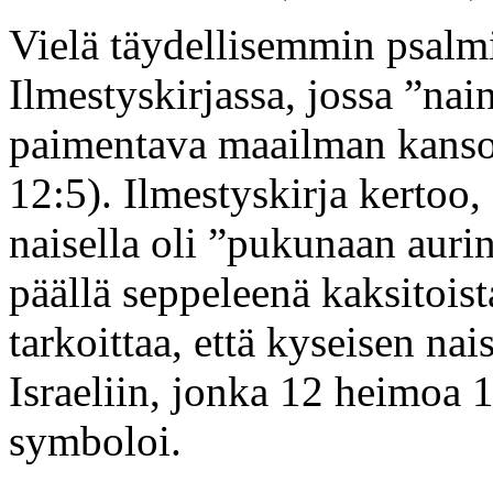
Vielä täydellisemmin psalmi
Ilmestyskirjassa, jossa ”na
paimentava maailman kansoja
12:5). Ilmestyskirja kertoo,
naisella oli ”pukunaan aurin
päällä seppeleenä kaksitoist
tarkoittaa, että kyseisen nai
Israeliin, jonka 12 heimoa 
symboloi.