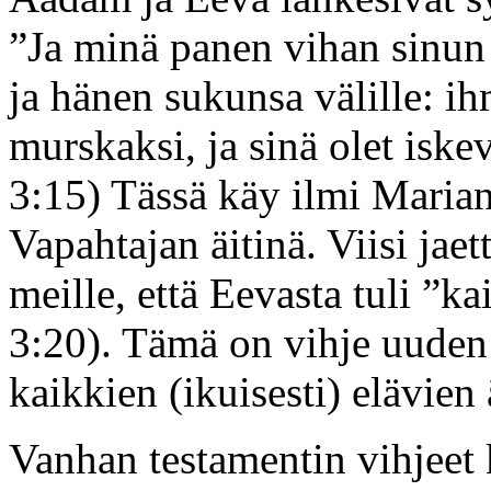
”Ja minä panen vihan sinun j
ja hänen sukunsa välille: i
murskaksi, ja sinä olet isk
3:15) Tässä käy ilmi Maria
Vapahtajan äitinä. Viisi j
meille, että Eevasta tuli ”ka
3:20). Tämä on vihje uuden
kaikkien (ikuisesti) elävien 
Vanhan testamentin vihjeet