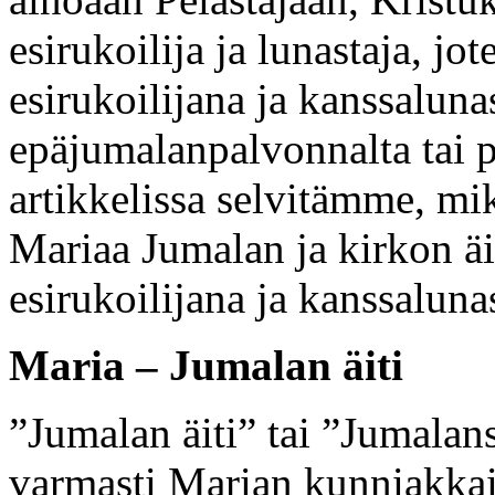
esirukoilija ja lunastaja, j
esirukoilijana ja kanssaluna
epäjumalanpalvonnalta tai p
artikkelissa selvitämme, mi
Mariaa Jumalan ja kirkon äi
esirukoilijana ja kanssaluna
Maria – Jumalan äiti
”Jumalan äiti” tai ”Jumalan
varmasti Marian kunniakkain