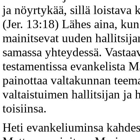
ja nöyrtykää, sillä loistav
(Jer. 13:18) Lähes aina, kun
mainitsevat uuden hallitsija
samassa yhteydessä. Vastaav
testamentissa evankelista Ma
painottaa valtakunnan teema
valtaistuimen hallitsijan ja 
toisiinsa.
Heti evankeliuminsa kahdes