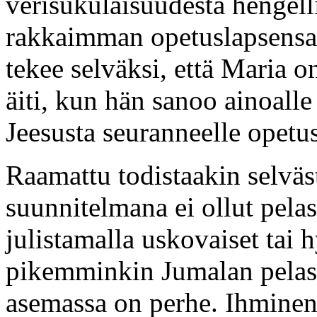
verisukulaisuudesta hengell
rakkaimman opetuslapsensa 
tekee selväksi, että Maria o
äiti, kun hän sanoo ainoalle 
Jeesusta seuranneelle opetus
Raamattu todistaakin selväst
suunnitelmana ei ollut pelas
julistamalla uskovaiset tai 
pikemminkin Jumalan pelas
asemassa on perhe. Ihminen 