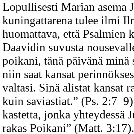
Lopullisesti Marian asema 
kuningattarena tulee ilmi Il
huomattava, että Psalmien k
Daavidin suvusta nousevall
poikani, tänä päivänä minä 
niin saat kansat perinnökses
valtasi. Sinä alistat kansat r
kuin saviastiat.” (Ps. 2:7–9
kastetta, jonka yhteydessä
rakas Poikani” (Matt. 3:17)