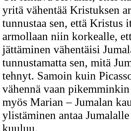
yritä vähentää Kristuksen a
tunnustaa sen, että Kristus 
armollaan niin korkealle, e
jättäminen vähentäisi Jumala
tunnustamatta sen, mitä Jum
tehnyt. Samoin kuin Picasso
vähennä vaan pikemminkin l
myös Marian – Jumalan kau
ylistäminen antaa Jumalalle
kuuluu.