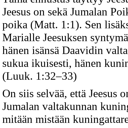
Jeesus on sekä Jumalan Poik
poika (Matt. 1:1). Sen lisäk
Marialle Jeesuksen syntymä
hänen isänsä Daavidin valta
sukua ikuisesti, hänen kuni
(Luuk. 1:32–33)
On siis selvää, että Jeesus
Jumalan valtakunnan kunin
mitään mistään kuningattar