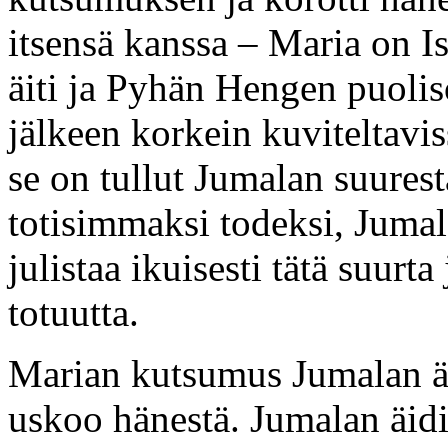
itsensä kanssa – Maria on I
äiti ja Pyhän Hengen puolis
jälkeen korkein kuviteltavi
se on tullut Jumalan suures
totisimmaksi todeksi, Juma
julistaa ikuisesti tätä suurt
totuutta.
Marian kutsumus Jumalan äit
uskoo hänestä. Jumalan äidi