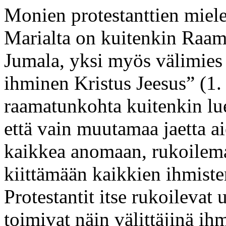
Monien protestanttien miel
Marialta on kuitenkin Raama
Jumala, yksi myös välimies 
ihminen Kristus Jeesus” (1.
raamatunkohta kuitenkin lu
että vain muutamaa jaetta 
kaikkea anomaan, rukoilema
kiittämään kaikkien ihmiste
Protestantit itse rukoilevat 
toimivat näin välittäjinä ih