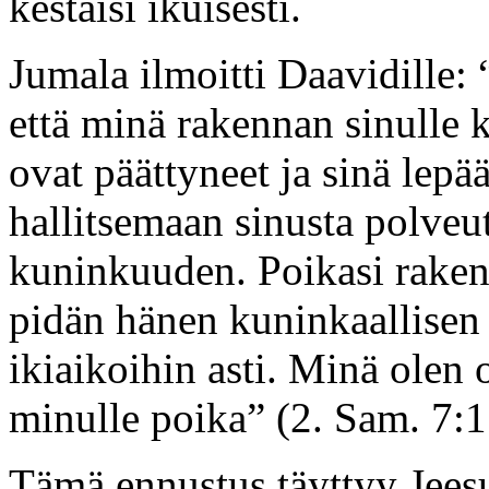
kestäisi ikuisesti.
Jumala ilmoitti Daavidille: 
että minä rakennan sinulle
ovat päättyneet ja sinä lepää
hallitsemaan sinusta polveu
kuninkuuden. Poikasi raken
pidän hänen kuninkaallisen
ikiaikoihin asti. Minä olen 
minulle poika” (2. Sam. 7:
Tämä ennustus täyttyy Jeesuk