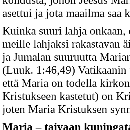
asettui ja jota maailma saa k
Kuinka suuri lahja onkaan, 
meille lahjaksi rakastavan ä
ja Jumalan suuruutta Maria
(Luuk. 1:46,49) Vatikaanin 
että Maria on todella kirkon 
Kristukseen kastetut) on Kr
joten Maria Kristuksen synn
Maria – taivaan kuningat