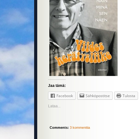
Jaa tämä:
Facebook
Sähköpostitse
Tulosta
Lataa...
Comments:
3 kommenttia