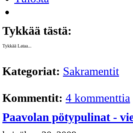
Tykkää tästä:
Tykkää
Lataa...
Kategoriat:
Sakramentit
Kommentit:
4 kommenttia
Paavolan pötypulinat - vi