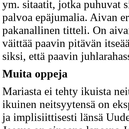
ym. sitaatit, jotka puhuvat s
palvoa epäjumalia. Aivan eri 
pakanallinen titteli. On ai
väittää paavin pitävän itseää
siksi, että paavin juhlarah
Muita oppeja
Mariasta ei tehty ikuista n
ikuinen neitsyytensä on eksp
ja implisiittisesti länsä Uu