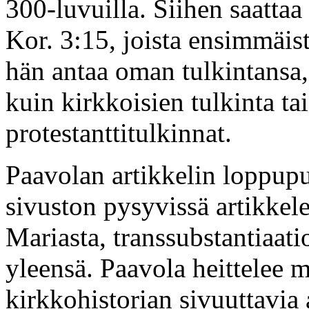
300-luvuilla. Siihen saattaa
Kor. 3:15, joista ensimmäist
hän antaa oman tulkintansa,
kuin kirkkoisien tulkinta ta
protestanttitulkinnat.
Paavolan artikkelin loppupu
sivuston pysyvissä artikkel
Mariasta, transsubstantiaati
yleensä. Paavola heittelee m
kirkkohistorian sivuuttavia