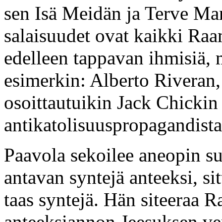
sen Isä Meidän ja Terve Mar
salaisuudet ovat kaikki Raam
edelleen tappavan ihmisiä, 
esimerkin: Alberto Riveran, 
osoittautuikin Jack Chickin 
antikatolisuuspropagandista
Paavola sekoilee aneopin su
antavan syntejä anteeksi, sit
taas syntejä. Hän siteeraa 
anteeksiannon Jeesuksen ver