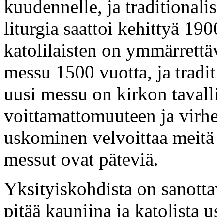
kuudennelle, ja traditionali
liturgia saattoi kehittyä 19
katolilaisten on ymmärrettä
messu 1500 vuotta, ja tradit
uusi messu on kirkon taval
voittamattomuuteen ja virhe
uskominen velvoittaa meit
messut ovat päteviä.
Yksityiskohdista on sanotta
pitää kauniina ja katolista 