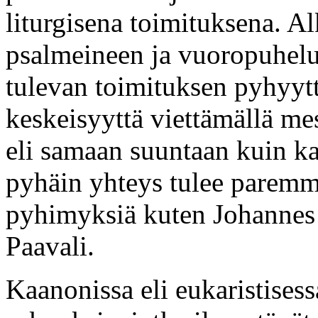
liturgisena toimituksena. A
psalmeineen ja vuoropuhelu
tulevan toimituksen pyhyytt
keskeisyyttä viettämällä mes
eli samaan suuntaan kuin k
pyhäin yhteys tulee paremm
pyhimyksiä kuten Johannes K
Paavali.
Kaanonissa eli eukaristises