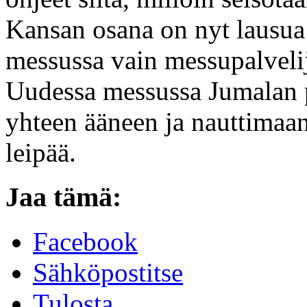
Kansan osana on nyt lausua
messussa vain messupalvelija
Uudessa messussa Jumalan 
yhteen ääneen ja nauttimaan
leipää.
Jaa tämä:
Facebook
Sähköpostitse
Tulosta