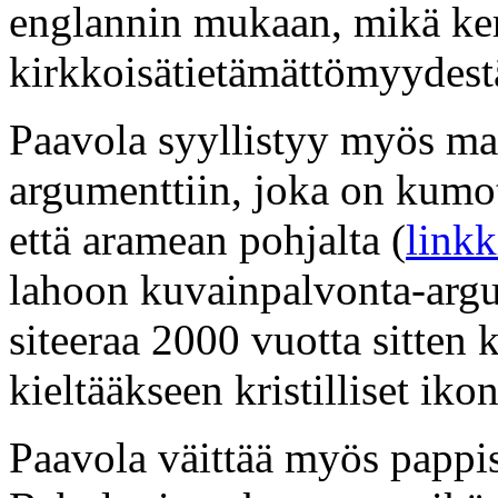
englannin mukaan, mikä ker
kirkkoisätietämättömyydestä
Paavola syyllistyy myös ma
argumenttiin, joka on kumo
että aramean pohjalta (
linkk
lahoon kuvainpalvonta-argum
siteeraa 2000 vuotta sitten
kieltääkseen kristilliset ikon
Paavola väittää myös pappis