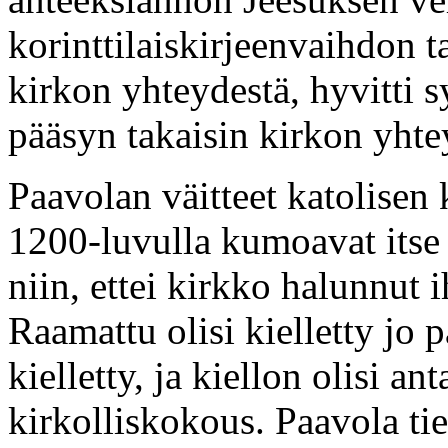
korinttilaiskirjeenvaihdon t
kirkon yhteydestä, hyvitti syn
pääsyn takaisin kirkon yhte
Paavolan väitteet katolisen
1200-luvulla kumoavat itse it
niin, ettei kirkko halunnut
Raamattu olisi kielletty jo 
kielletty, ja kiellon olisi 
kirkolliskokous. Paavola tie