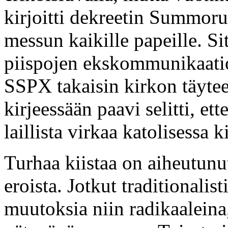
kirjoitti dekreetin Summoru
messun kaikille papeille. 
piispojen ekskommunikaatio
SSPX takaisin kirkon täyt
kirjeessään paavi selitti, et
laillista virkaa katolisessa k
Turhaa kiistaa on aiheutun
eroista. Jotkut traditionalis
muutoksia niin radikaaleina, 