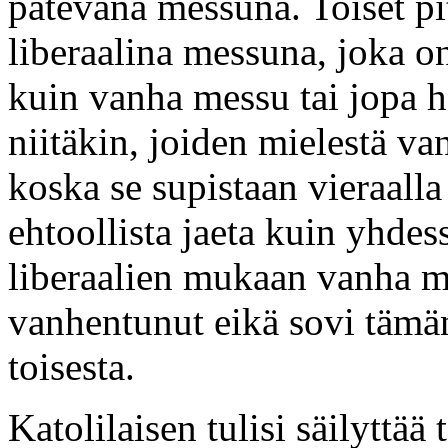
pätevänä messuna. Toiset pit
liberaalina messuna, joka 
kuin vanha messu tai jopa h
niitäkin, joiden mielestä v
koska se supistaan vieraalla
ehtoollista jaeta kuin yhde
liberaalien mukaan vanha me
vanhentunut eikä sovi tämän
toisesta.
Katolilaisen tulisi säilyttää