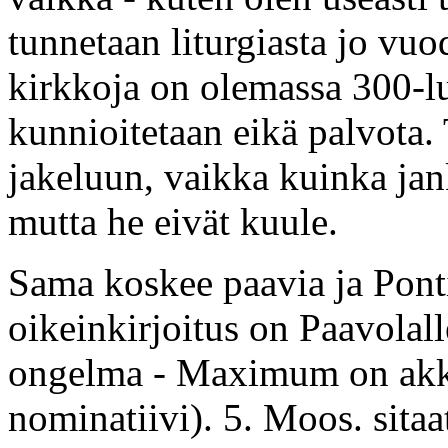
tunnetaan liturgiasta jo vuo
kirkkoja on olemassa 300-l
kunnioitetaan eikä palvota
jakeluun, vaikka kuinka jan
mutta he eivät kuule.
Sama koskee paavia ja Pon
oikeinkirjoitus on Paavolal
ongelma - Maximum on akk
nominatiivi). 5. Moos. sitaa