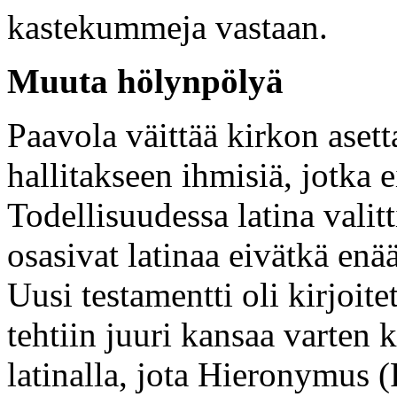
kastekummeja vastaan.
Muuta hölynpölyä
Paavola väittää kirkon asett
hallitakseen ihmisiä, jotka e
Todellisuudessa latina valitti
osasivat latinaa eivätkä enä
Uusi testamentti oli kirjoit
tehtiin juuri kansaa varten k
latinalla, jota Hieronymus 