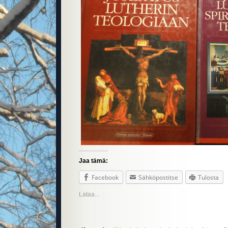
Jaa tämä:
Facebook
Sähköpostitse
Tulosta
Lataa...