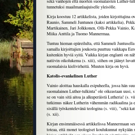
sekä vanhojen että nuorten suomalaisten Luther-tutk
tunnetuksi maailmanlaajuiselle yleisölle.
Kirja koostuu 12 artikkelista, joiden kirjoittajina o
Raunio, Sammeli Juntunen (kaksi artikkelia), Pek
Martikainen, Jari Jolkkonen, Olli-Pekka Vainio, K
Miika Anttila ja Tuomo Mannermaa.
Tuntuu hieman epäreilulta, että Sammeli Juntusella 
samalla kirjoittajien joukosta puuttuu vaikkapa Ee
kuitenkin hyviä syitä. Vaikka kirjan englanti on n
natiivin oikolukema (s. xiii), siihen on jäänyt luvat
suomalaisia kielivirheitä. Muuten kirja on hyvä.
Katolis-evankelinen Luther
Vainio aloittaa hauskalla esipuheella, jossa hän suun
suomalainen Luther-tulkinta” ole oikeastaan uusi, s
se on vain sitä aitoa ja alkuperäistä Lutheria! (s. 
tutkimus näkee Lutherin vähemmän radikaalina ja 
sisällä työskentelevänä teologina (s. viii), ”sekä ka
(s. xii).
Kirjan ensimmäisessä artikkelissa Mannermaan seu
toteaa, että monet teologiset koulukunnat nykyään 