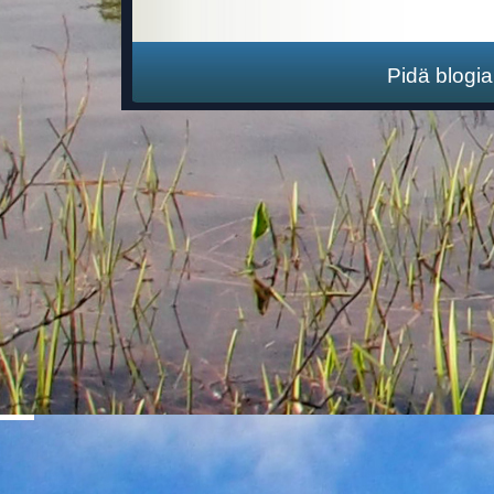
Pidä blogi