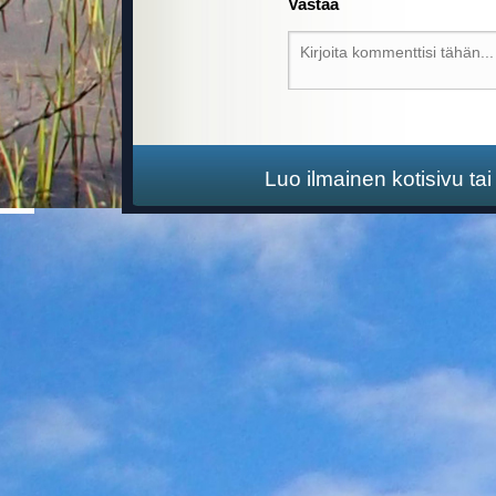
Vastaa
Luo ilmainen kotisivu ta