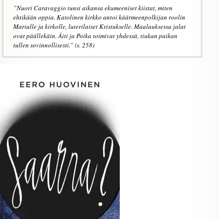
”Nuori Caravaggio tunsi aikansa ekumeeniset kiistat, miten
ehtikään oppia. Katolinen kirkko antoi käärmeenpolkijan roolin
Marialle ja kirkolle, luterilaiset Kristukselle. Maalauksessa jalat
ovat päällekäin. Äiti ja Poika toimivat yhdessä, tiukan paikan
tullen sovinnollisesti.” (s. 258)