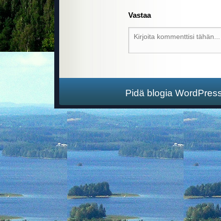
Vastaa
Pidä blogia WordPres