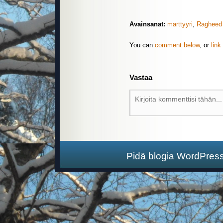
Avainsanat:
marttyyri
,
Ragheed
You can
comment below
, or
link
Vastaa
Pidä blogia WordPres