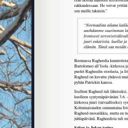
rakkaudessaan. He voivat yrittää 
sen meille takaisin.”
“Normaalina aikana kaikkea
unohdamme suurimman lahj
Ironisesti terroristiväkiva
juuri eukaristia, kuollut j
elämän. Tämä saa meidät 
Roomassa Ragheedia kunnioiteta
Bartolomeo all’Isola -kirkossa j
puolet Ragheedin stoolasta, ja I
Ragheed on kuvattu yhdessä muid
pyhän Patrickin kanssa.
Itselleni Ragheed tuli läheiseks
kuolleen syntymäpäivänäni 3.6. -
kirkossa juuri (taivaalliseksi) s
Kolminaisuuden sunnuntaina Iri
Ragheed-mosaiikkia, mutta en tien
juhlapäivänä. Ragheedista tuli mi
Seijan ja Jukan tarina