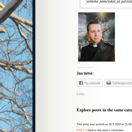
yömme pimeyden ja julist
Jaa tämä:
Facebook
Sähköpostit
Lataa...
Explore posts in the same cate
This entry was posted on 30.5.2016 at 11:48 
RSS 2.0
feed to this post's comments.