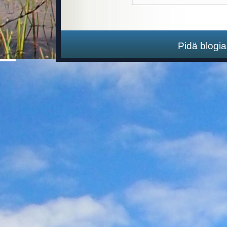
Pidä blogi