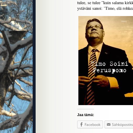
tulee, se tulee ”kuin salama kirk
ystäväni sanoi: ’Timo, elä rohke
Jaa tämä:
Facebook
Sähköpostit