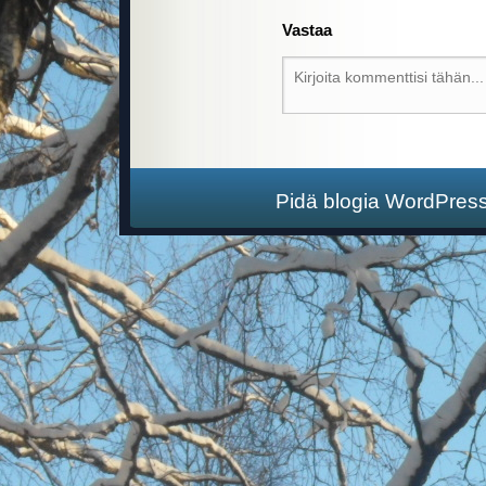
Vastaa
Pidä blogia WordPres