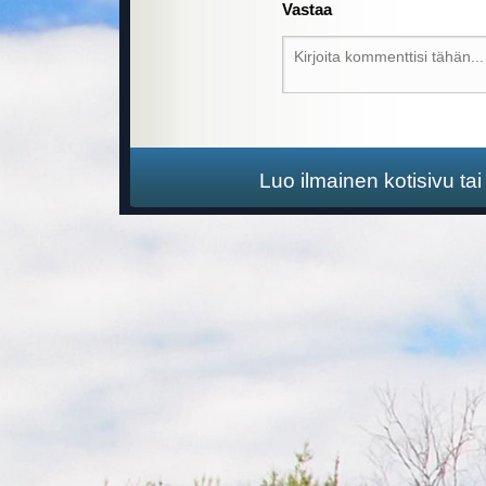
Vastaa
Luo ilmainen kotisivu ta