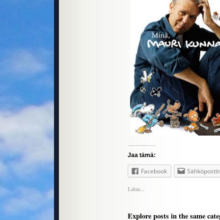
Jaa tämä:
Facebook
Sähköpostit
Lataa...
Explore posts in the same cate