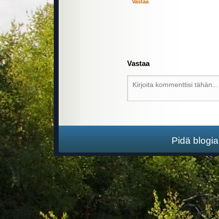
Vastaa
Vastaa
Pidä blogi