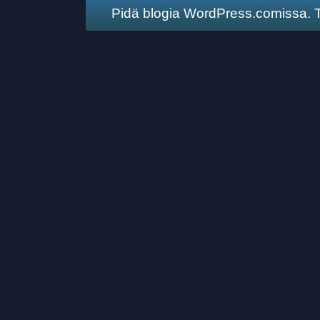
Pidä blogia WordPress.comissa
.