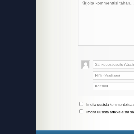
Kirjoita kommenttisi tähän...
Sähköpostiosoite
(Vaadi
Nimi
(Vaaditaan)
Kotisivu
Ilmoita uusista kommenteista 
Ilmoita uusista artikkeleista s