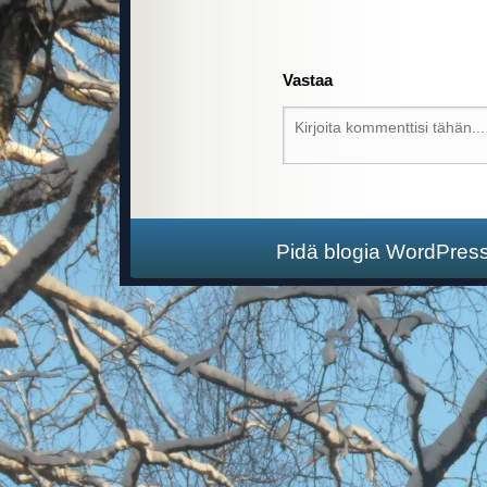
Vastaa
Pidä blogia WordPres